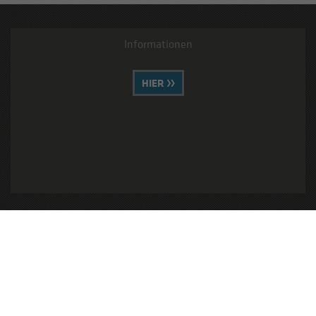
Informationen
HIER
Ihre Anfrage können Sie hier stellen
ANFRAGEN