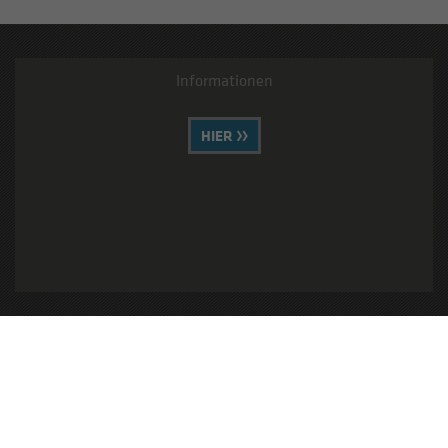
Informationen
HIER
Ihre Anfrage können Sie hier stellen
ANFRAGEN