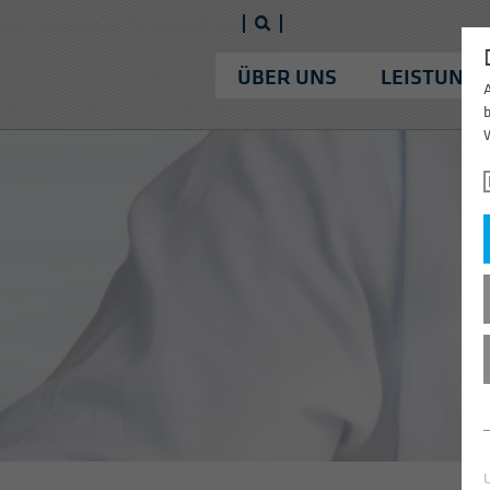
ÜBER UNS
LEISTUNG
b