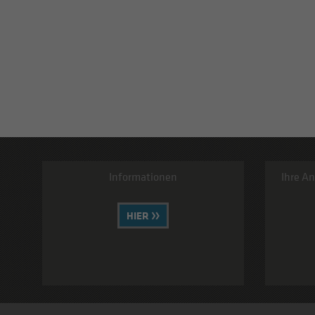
Informationen
Ihre An
HIER